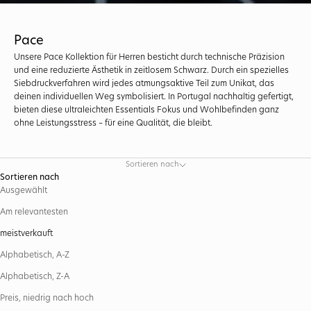
Pace
Unsere Pace Kollektion für Herren besticht durch technische Präzision
und eine reduzierte Ästhetik in zeitlosem Schwarz. Durch ein spezielles
Siebdruckverfahren wird jedes atmungsaktive Teil zum Unikat, das
deinen individuellen Weg symbolisiert. In Portugal nachhaltig gefertigt,
bieten diese ultraleichten Essentials Fokus und Wohlbefinden ganz
ohne Leistungsstress – für eine Qualität, die bleibt.
Sortieren nach
Sortieren nach
Ausgewählt
Am relevantesten
meistverkauft
Alphabetisch, A-Z
Alphabetisch, Z-A
Preis, niedrig nach hoch